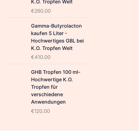
K.O. Tropfen Welt
€
260.00
Gamma-Butyrolacton
kaufen 5 Liter -
Hochwertiges GBL bei
K.O. Tropfen Welt
€
410.00
GHB Tropfen 100 ml-
Hochwertige K.O.
Tropfen für
verschiedene
Anwendungen
€
120.00