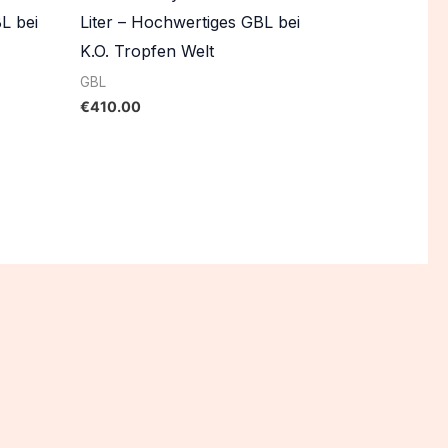
L bei
Liter – Hochwertiges GBL bei
K.O. Tropfen Welt
GBL
€
410.00