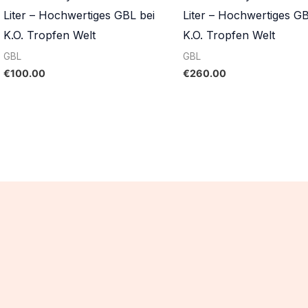
Liter – Hochwertiges GBL bei
Liter – Hochwertiges GB
K.O. Tropfen Welt
K.O. Tropfen Welt
GBL
GBL
€
100.00
€
260.00