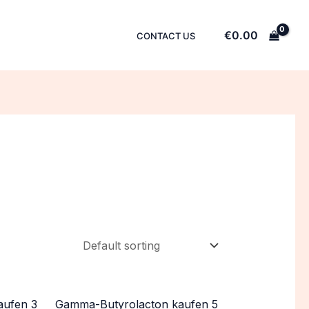
€
0.00
CONTACT US
aufen 3
Gamma-Butyrolacton kaufen 5