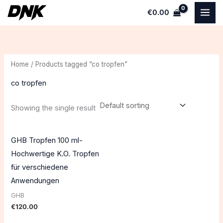
Skip
€
0.00
to
content
Home
/ Products tagged “co tropfen”
co tropfen
Showing the single result
GHB Tropfen 100 ml-
Hochwertige K.O. Tropfen
für verschiedene
Anwendungen
GHB
€
120.00