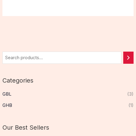
Categories
GBL
(3)
GHB
(1)
Our Best Sellers