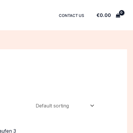
€
0.00
CONTACT US
aufen 3