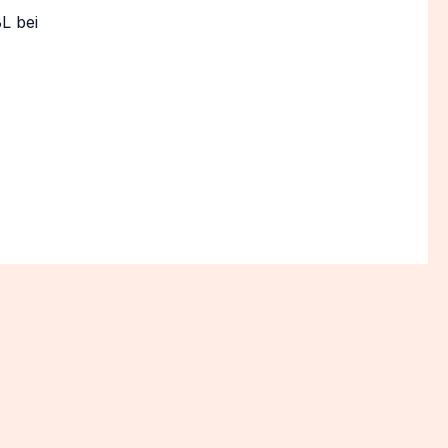
L bei