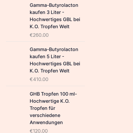
Gamma-Butyrolacton
kaufen 3 Liter -
Hochwertiges GBL bei
K.O. Tropfen Welt
€
260.00
Gamma-Butyrolacton
kaufen 5 Liter -
Hochwertiges GBL bei
K.O. Tropfen Welt
€
410.00
GHB Tropfen 100 ml-
Hochwertige K.O.
Tropfen für
verschiedene
Anwendungen
€
120.00