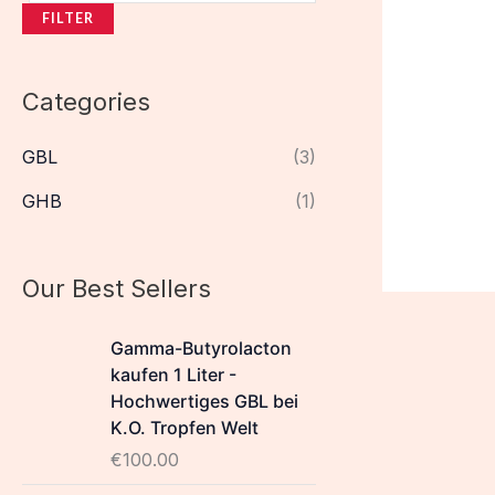
FILTER
Categories
GBL
(3)
GHB
(1)
Our Best Sellers
Gamma-Butyrolacton
kaufen 1 Liter -
Hochwertiges GBL bei
K.O. Tropfen Welt
€
100.00