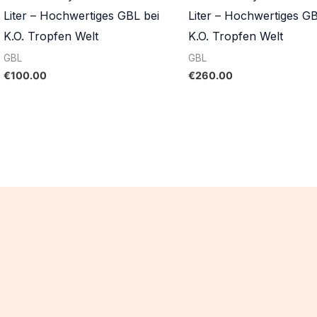
Liter – Hochwertiges GBL bei
Liter – Hochwertiges GB
K.O. Tropfen Welt
K.O. Tropfen Welt
GBL
GBL
€
100.00
€
260.00