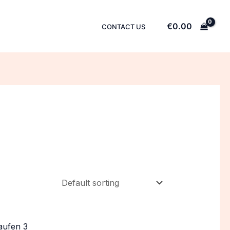
€
0.00
CONTACT US
aufen 3