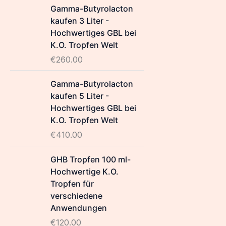
Gamma-Butyrolacton
kaufen 3 Liter -
Hochwertiges GBL bei
K.O. Tropfen Welt
€
260.00
Gamma-Butyrolacton
kaufen 5 Liter -
Hochwertiges GBL bei
K.O. Tropfen Welt
€
410.00
GHB Tropfen 100 ml-
Hochwertige K.O.
Tropfen für
verschiedene
Anwendungen
€
120.00