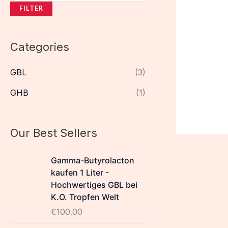
FILTER
Categories
GBL
(3)
GHB
(1)
Our Best Sellers
Gamma-Butyrolacton
kaufen 1 Liter -
Hochwertiges GBL bei
K.O. Tropfen Welt
€
100.00