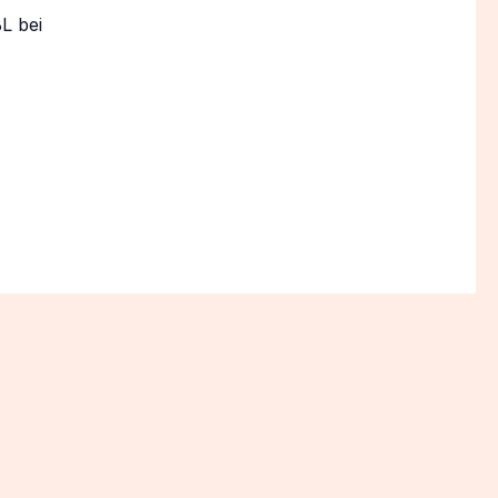
L bei