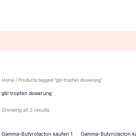
Home
/ Products tagged “gbl tropfen dosierung”
gbl tropfen dosierung
Showing all 2 results
Gamma-Butyrolacton kaufen 1
Gamma-Butyrolacton k