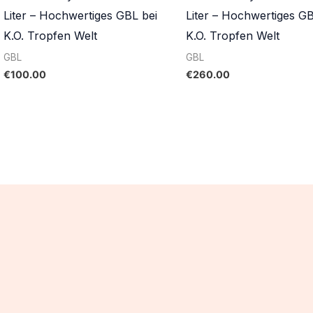
Liter – Hochwertiges GBL bei
Liter – Hochwertiges GB
K.O. Tropfen Welt
K.O. Tropfen Welt
GBL
GBL
€
100.00
€
260.00