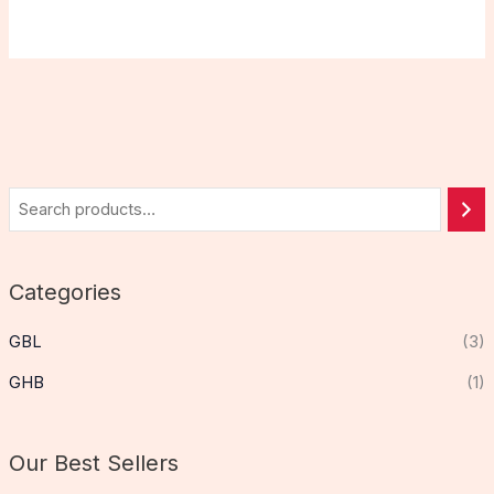
Categories
GBL
(3)
GHB
(1)
Our Best Sellers