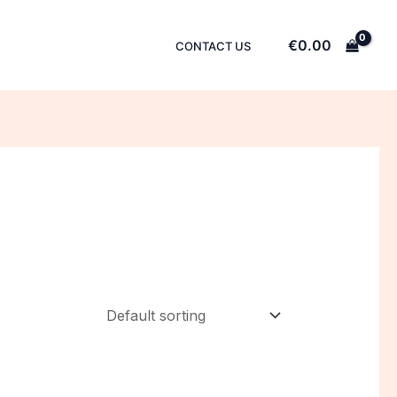
€
0.00
CONTACT US