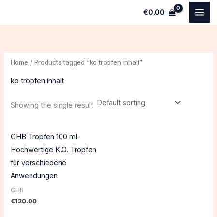
Skip
€
0.00
to
content
Home
/ Products tagged “ko tropfen inhalt”
ko tropfen inhalt
Showing the single result
GHB Tropfen 100 ml-
Hochwertige K.O. Tropfen
für verschiedene
Anwendungen
GHB
€
120.00