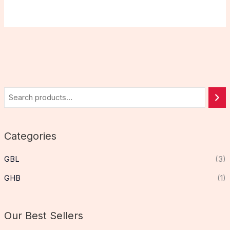
Categories
GBL
(3)
GHB
(1)
Our Best Sellers